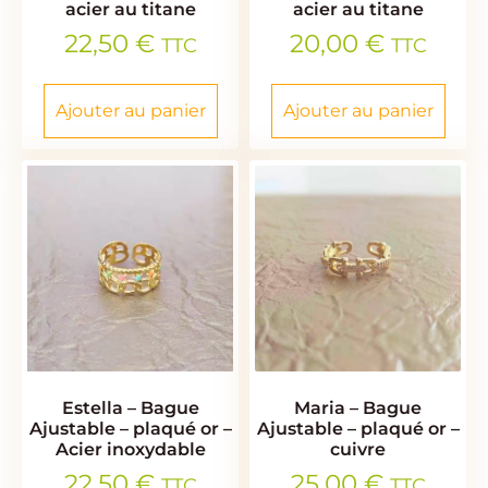
acier au titane
acier au titane
22,50
€
20,00
€
TTC
TTC
Ajouter au panier
Ajouter au panier
Estella – Bague
Maria – Bague
Ajustable – plaqué or –
Ajustable – plaqué or –
Acier inoxydable
cuivre
22,50
€
25,00
€
TTC
TTC