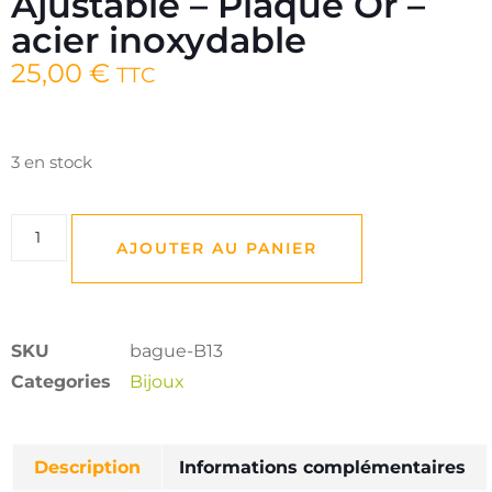
Ajustable – Plaqué Or –
acier inoxydable
25,00
€
TTC
3 en stock
AJOUTER AU PANIER
SKU
bague-B13
Categories
Bijoux
Description
Informations complémentaires