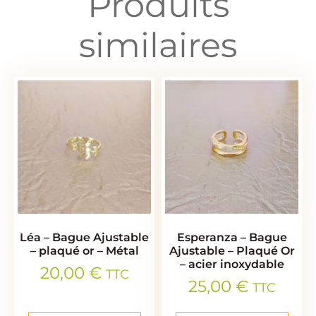
Produits
similaires
Léa – Bague Ajustable
Esperanza – Bague
– plaqué or – Métal
Ajustable – Plaqué Or
– acier inoxydable
20,00
€
TTC
25,00
€
TTC