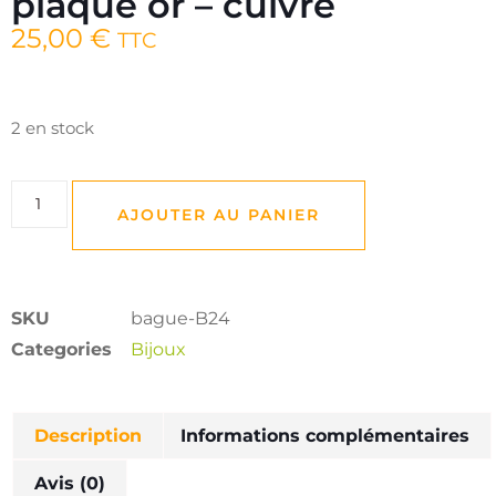
plaqué or – cuivre
25,00
€
TTC
2 en stock
AJOUTER AU PANIER
SKU
bague-B24
Categories
Bijoux
Description
Informations complémentaires
Avis (0)