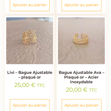
Ajouter au panier
Ajouter au panier
Livi – Bague Ajustable
Bague Ajustable Ava –
– plaqué or
Plaqué or – Acier
inoxydable
25,00
€
TTC
20,00
€
TTC
Ajouter au panier
Ajouter au panier