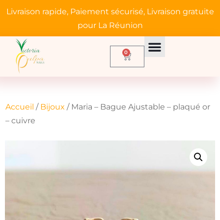
Livraison rapide, Paiement sécurisé, Livraison gratuite
pour La Réunion
0
Accueil
/
Bijoux
/ Maria – Bague Ajustable – plaqué or
– cuivre