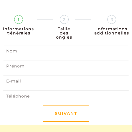
1
2
3
Informations
Taille
Informations
générales
des
additionnelles
ongles
SUIVANT