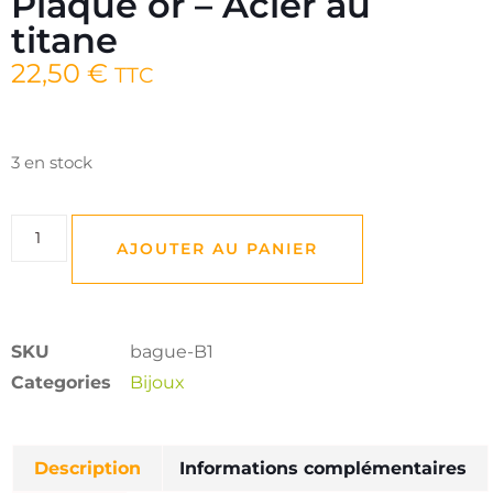
Plaqué or – Acier au
titane
22,50
€
TTC
3 en stock
AJOUTER AU PANIER
SKU
bague-B1
Categories
Bijoux
Description
Informations complémentaires