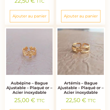
22,50
€
TTC
Ajouter au panier
Ajouter au panier
Aubépine – Bague
Artémis – Bague
Ajustable – Plaqué or –
Ajustable – Plaqué or –
Acier inoxydable
Acier inoxydable
25,00
€
22,50
€
TTC
TTC