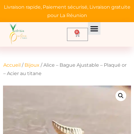
Livraison rapide, Paiement sécurisé, Livraison gratuite
pour La Réunion
0
Accueil
/
Bijoux
/ Alice – Bague Ajustable – Plaqué or
– Acier au titane