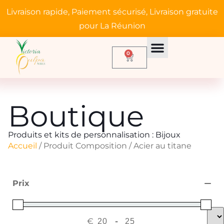
Livraison rapide, Paiement sécurisé, Livraison gratuite
pour La Réunion
0
Boutique
Produits et kits de personnalisation :
Bijoux
Accueil
/ Produit Composition / Acier au titane
Prix
€
-