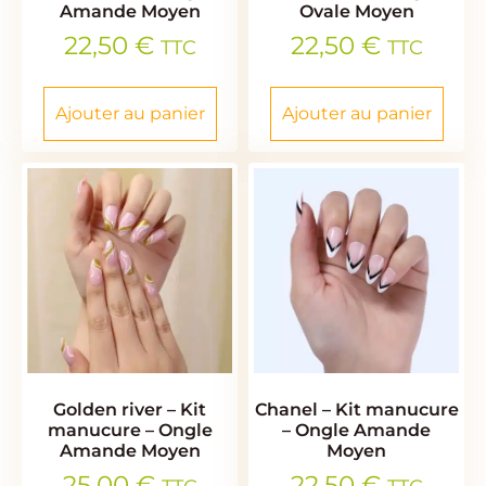
Amande Moyen
Ovale Moyen
22,50
€
22,50
€
TTC
TTC
Ajouter au panier
Ajouter au panier
Golden river – Kit
Chanel – Kit manucure
manucure – Ongle
– Ongle Amande
Amande Moyen
Moyen
25,00
€
22,50
€