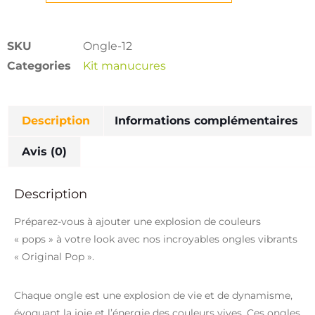
SKU
Ongle-12
Categories
Kit manucures
Description
Informations complémentaires
Avis (0)
Description
Préparez-vous à ajouter une explosion de couleurs
« pops » à votre look avec nos incroyables ongles vibrants
« Original Pop ».
Chaque ongle est une explosion de vie et de dynamisme,
évoquant la joie et l’énergie des couleurs vives. Ces ongles